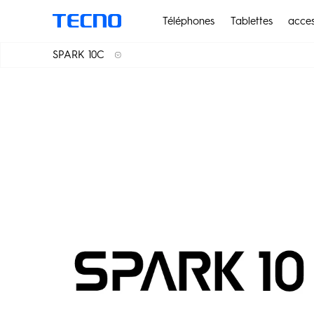
Téléphones
Tablettes
acces
SPARK 10C
SPARK 10 Pro
SPARK 10C