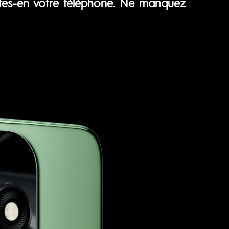
aites-en votre téléphone. Ne manquez