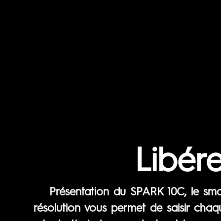
Libér
Présentation du SPARK 10C, le sm
résolution vous permet de saisir chaqu