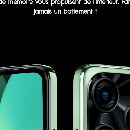
de mémoire vous propulsent de l'intérieur. F
jamais un battement !