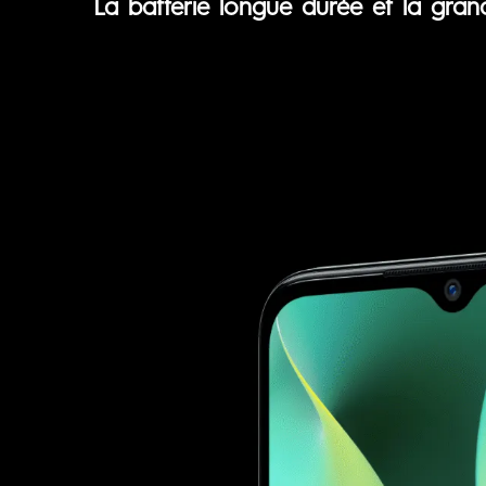
La batterie longue durée et la gran