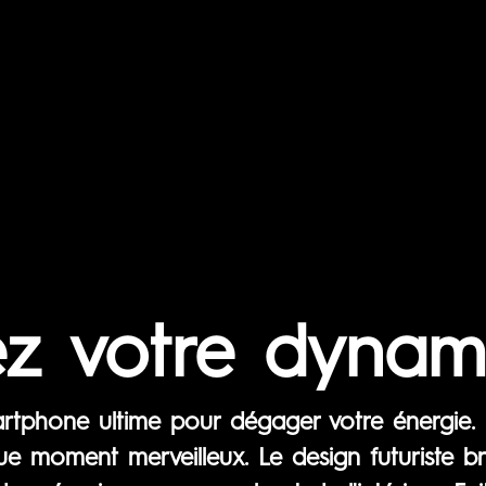
ez votre dynam
artphone ultime pour dégager votre énergie.
e moment merveilleux. Le design futuriste bril