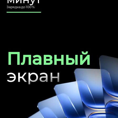
Зарядка до 100 %
Плавный
экран