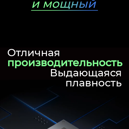
и мощный
Отличная
производительность
Выдающаяся
плавность