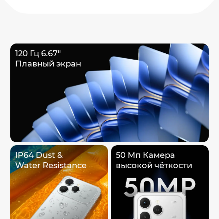
120 Гц 6.67"
Плавный экран
IP64 Dust &
50 Мп Камера
Water Resistance
высокой чёткости