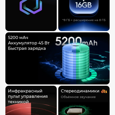
*8 ГБ + расширение на 8 ГБ
5200 мАч
Аккумулятор 45 Вт
Быстрая зарядка
Инфракрасный
Стереодинамики
пульт управления
Объёмное звучание
техникой