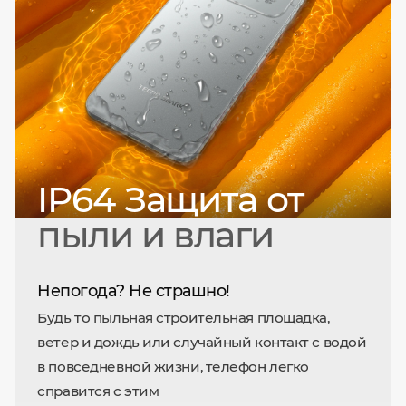
IP64 Защита от
пыли и влаги
Непогода? Не страшно!
Будь то пыльная строительная площадка,
ветер и дождь или случайный контакт с водой
в повседневной жизни, телефон легко
справится с этим