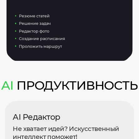
Резюме статей
Решение задач
Редактор фото
Создание расписания
Проложить маршрут
AI
ПРОДУКТИВНОСТЬ
AI Редактор
Не хватает идей? Искусственный
интеллект поможет!