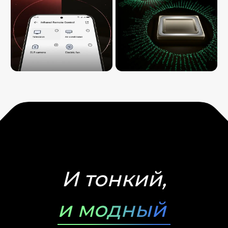
И тонкий,
и модный