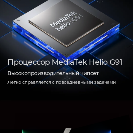
Процессор MediaTek Helio G91
Высокопроизводительный чипсет
Легко справляется с повседневными задачами