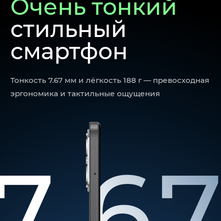
Очень тонкий
стильный
смартфон
Тонкость 7.67 мм и лёгкость 188 г — превосходная
эргономика и тактильные ощущения
7.6