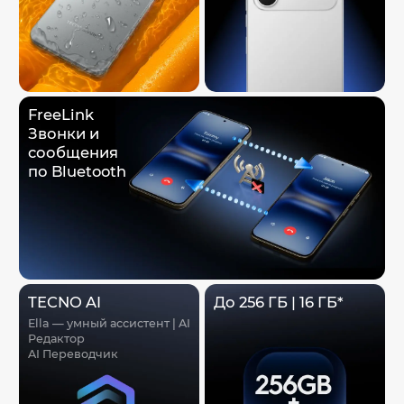
FreeLink
Звонки и
сообщения
по Bluetooth
TECNO AI
До 256 ГБ | 16 ГБ*
Ella — умный ассистент | AI
Редактор
AI Переводчик