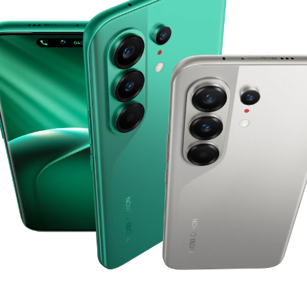
Smart-Wearable
الدعم
جميع النماذج
مقارنة النماذج