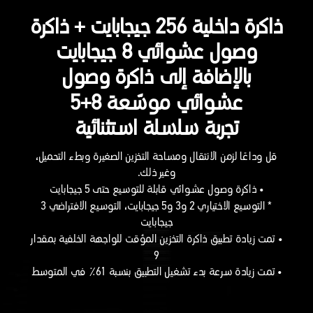
ذاكرة داخلية 256 جيجابايت + ذاكرة
وصول عشوائي 8 جيجابايت
بالإضافة إلى ذاكرة وصول
عشوائي موسّعة 8+5
تجربة سلسلة استثنائية
قل وداعًا لزمن الانتقال ومساحة التخزين الصغيرة وبطء التحميل،
وغير ذلك.
• ذاكرة وصول عشوائي قابلة للتوسيع حتى 5 جيجابايت
* التوسيع الاختياري 2 و3 و5 جيجابايت، التوسيع الافتراضي 3
جيجابايت
• تمت زيادة تطبيق ذاكرة التخزين المؤقت للواجهة الخلفية بمقدار
9
• تمت زيادة سرعة بدء تشغيل التطبيق بنسبة 61٪ في المتوسط