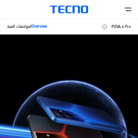
Overview
المواصفات الفنية
POVA 4 Pro
POVA 4
الهواتف
POVA 4 Pro
اكسسورات
CAMON
PHANTOM
المتاجر
Smart-Audio
POVA
SPARK