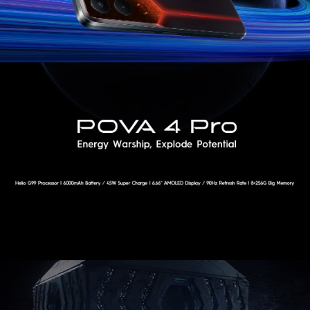
Smart-Wearable
الدعم
جميع النماذج
مقارنة النماذج