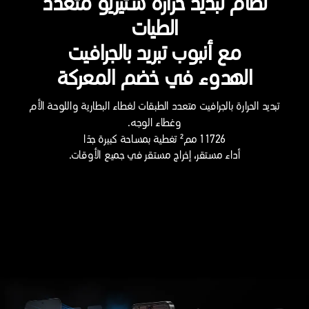
نظام تبديد حرارة ستيريو متعدد
الطيات
مع أنبوب تبريد بالجرافيت
الهدوء في خضم المعركة
تبديد الحرارة بالجرافيت متعدد الطبقات لغطاء البطارية واللوحة الأم
وغطاء الوجه.
11726 مم² تغطية بمساحة كبيرة جدًا
أداء مستقر، إخراج مستقر في جميع الأوقات.