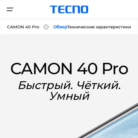
CAMON 40 Pro
Обзор
Технические характеристики
CAMON 40
Смартфоны
CAMON 40 Pro
CAMON 40 Pro
Поддержка
Быстрый. Чёткий.
Умный
О нас
CAMON
POVA