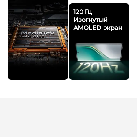
120 Гц
Изогнутый
AMOLED-экран