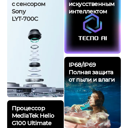
с сенсором
искусственным
Sony
интеллектом
LYT-700C
IP68/IP69
Полная защита
от пыли и влаги
Процессор
MediaTek Helio
G100 Ultimate