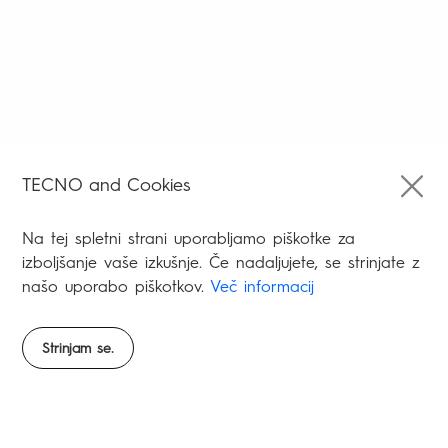
TECNO and Cookies
Na tej spletni strani uporabljamo piškotke za
izboljšanje vaše izkušnje. Če nadaljujete, se strinjate z
našo uporabo piškotkov.
Več informacij
Strinjam se.