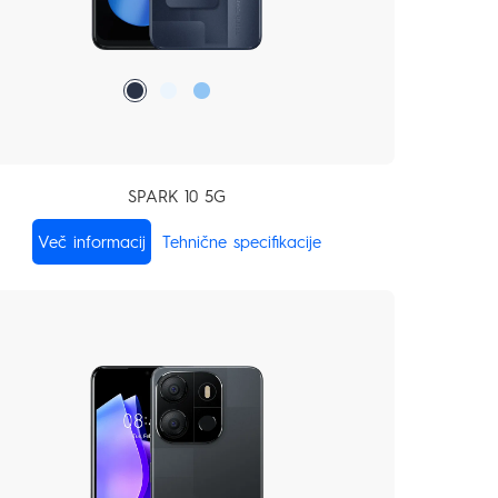
SPARK 10 5G
Več informacij
Tehnične specifikacije