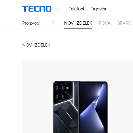
Telefoni
Trgovine
Proizvodi
NOV IZDELEK
POVA
SPARK
NOV IZDELEK