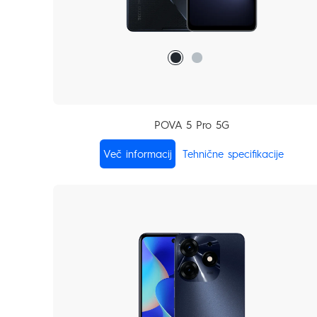
POVA 5 Pro 5G
Več informacij
Tehnične specifikacije