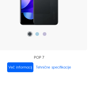
POP 7
Več informacij
Tehnične specifikacije