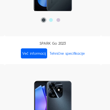
SPARK Go 2023
Več informacij
Tehnične specifikacije