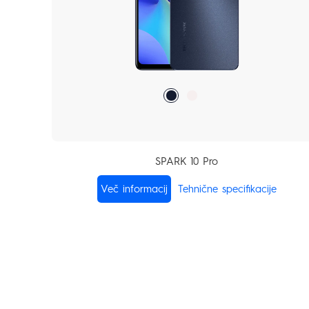
SPARK 10 Pro
Več informacij
Tehnične specifikacije