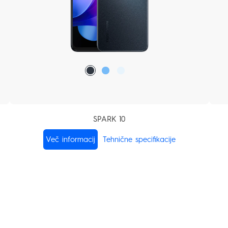
SPARK 10
Več informacij
Tehnične specifikacije