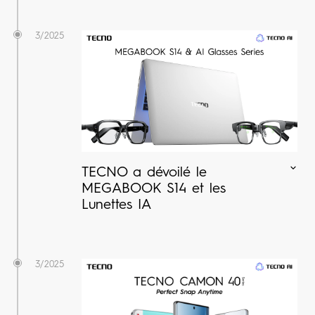
3/2025
TECNO a dévoilé le
MEGABOOK S14 et les
Lunettes IA
3/2025