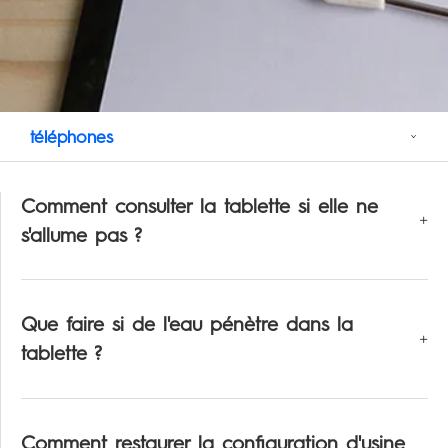
SPARK
Boutiques
All Models
Comparer les modèles
téléphones
Assistance
Comment consulter la tablette si elle ne
s'allume pas ?
Communauté
Que faire si de l'eau pénètre dans la
tablette ?
Comment restaurer la configuration d'usine