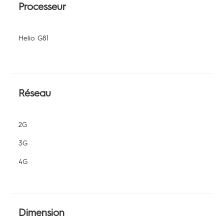
Processeur
Helio G81
Réseau
2G
3G
4G
Dimension