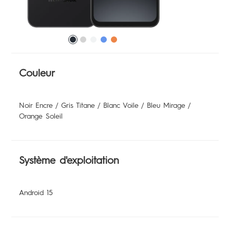
SPARK
Boutiques
All Models
Comparer les modèles
Couleur
Assistance
Noir Encre / Gris Titane / Blanc Voile / Bleu Mirage /
Orange Soleil
Communauté
Système d'exploitation
Android 15