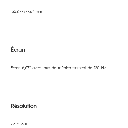
165,6x77x7,67 mm
Écran
Écran 6,67'' avec taux de rafraîchissement de 120 Hz
Résolution
720*1 600