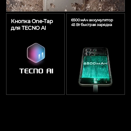
6500 мАч аккумулятор
Кнопка One-Tap
45 Вт быстрая зарядка
для TECNO AI