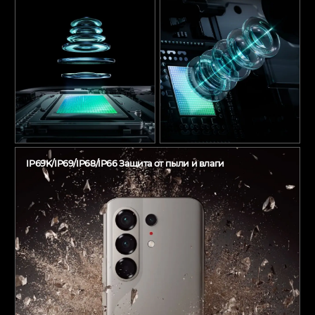
IP69K/IP69/IP68/IP66 Защита от пыли и влаги