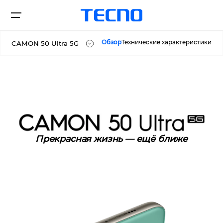
Обзор
Технические характеристики
CAMON 50 Ultra 5G
CAMON 50
Смартфоны
CAMON 50 Pro
CAMON 50 Ultra 5G
Где купить
Прекрасная жизнь — ещё ближе
Новости
CAMON
SPARK
Поддержка