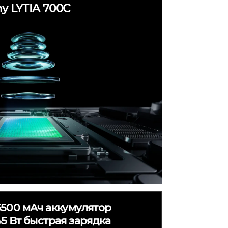
y LYTIA 700C
6500 мАч аккумулятор
5 Вт быстрая зарядка