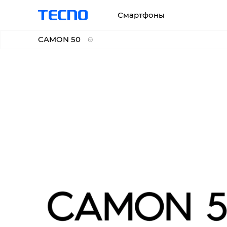
Смартфоны
CAMON 50
CAMON 50
CAMON 50 Pro
CAMON 50 Ultra 5G