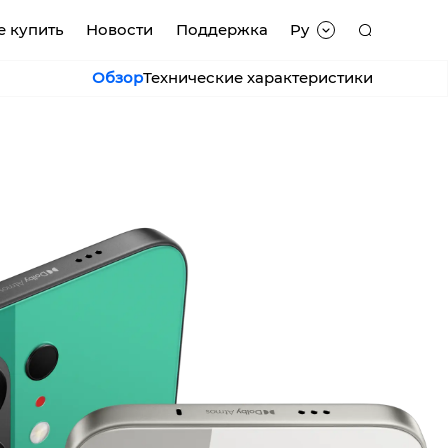
е купить
Новости
Поддержка
Py
Обзор
Технические характеристики