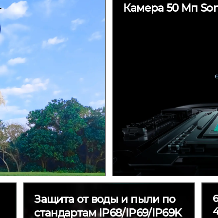
–
Камера 50 Мп Son
Защита от воды и пыли по
4
стандартам IP68/IP69/IP69K