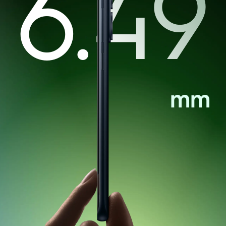
6.49
mm