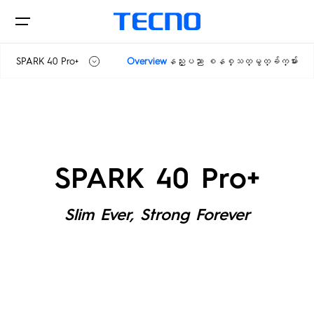
SPARK 40 Pro+
Overview
နည္းပညာ စနစ္သတ္မွတ္ခ်က္မ်ား
SPARK 40C
ဖုန္းမ်ား
SPARK 40 Pro
SPARK 40 Pro+
SPARK 40 Pro+
ဆက်စပ်ပစ္စည်းများ
PHANTOM
CAMON
Slim Ever, Strong Forever
POVA
SPARK
Tablets
Smart-Audio
Smart-Wearable
POP