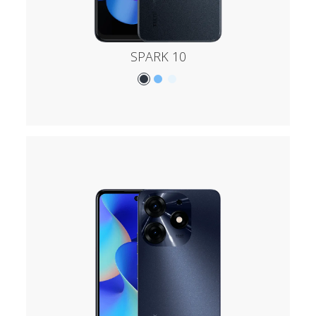
SPARK 10