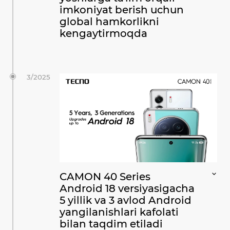
imkoniyat berish uchun
global hamkorlikni
kengaytirmoqda
3/2025
CAMON 40 Series
Android 18 versiyasigacha
5 yillik va 3 avlod Android
yangilanishlari kafolati
bilan taqdim etiladi