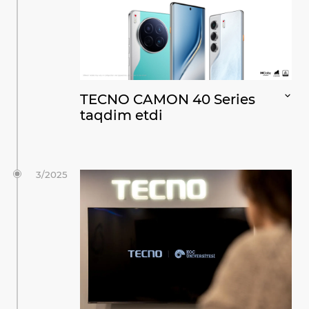
TECNO CAMON 40 Series
taqdim etdi
3/2025