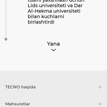
Lids universiteti va Dar
Al-Hekma universiteti
bilan kuchlarni
birlashtirdi
Yana
TECNO haqida
Biz haqimizda
Mahsulotlar