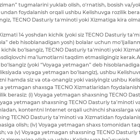
roziman” tugmalarini yuklab olish, o‘rnatish, bosish va/y
 undan foydalanish orqali ushbu Kelishuvga rozilik bera
giz, TECNO Dasturiy taʼminoti yoki Xizmatiga kira olm
izmati 14 yoshdan kichik (yoki siz TECNO Dasturiy ta’mi
ola” deb hisoblanadigan yosh) bolalar uchun mo‘ljallan
 kichik bo‘lsangiz, TECNO Dasturiy ta’minoti yoki Xizma
diqlovchi ma’lumotlarni taqdim etmasligingiz kerak.Ag
ik bo‘lsangiz (yoki “Voyaga yetmagan” deb hisoblanadig
iksiyada voyaga yetmagan bo‘lsangiz), ushbu Kelishuvn
izni hamda siz va ota-onangiz yoki vasiyingiz ushbu Keli
oyaga yetmagan shaxsga TECNO Xizmatlaridan foydalanis
ozilik berasiz: (i) Voyaga yetmagan shaxsning TECNO Das
i) Voyaga yetmagan shaxsning TECNO Dasturiy ta’minoti v
umladan, kontentni Internet orqali uchinchi shaxslarga v
sning TECNO Dasturiy ta’minoti va Xizmatidan foydalani
masiga olish; (iv) Voyaga yetmagan shaxs tomonidan ta
lash; va (v) Voyaga yetmagan shaxsning TECNO Dasturiy 
o‘z zimmasiga olish va ushbu Kelishuvga boʻysunish.