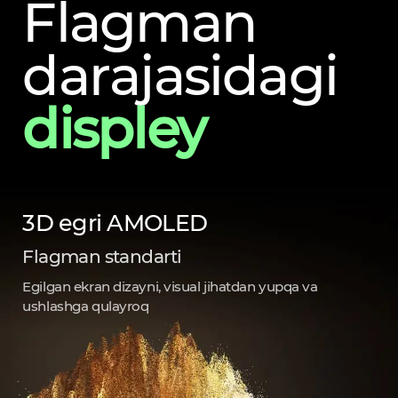
Flagman
darajasidagi
displey
3D egri AMOLED
Flagman standarti
Egilgan ekran dizayni, visual jihatdan yupqa va
ushlashga qulayroq