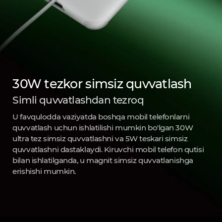
30W tezkor simsiz quvvatlash
Simli quvvatlashdan tezroq
U favqulodda vaziyatda boshqa mobil telefonlarni
quvvatlash uchun ishlatilishi mumkin bo'lgan 30W
ultra tez simsiz quvvatlashni va 5W teskari simsiz
quvvatlashni dastaklaydi. Kiruvchi mobil telefon qutisi
bilan ishlatilganda, u magnit simsiz quvvatlanishga
erishishi mumkin.