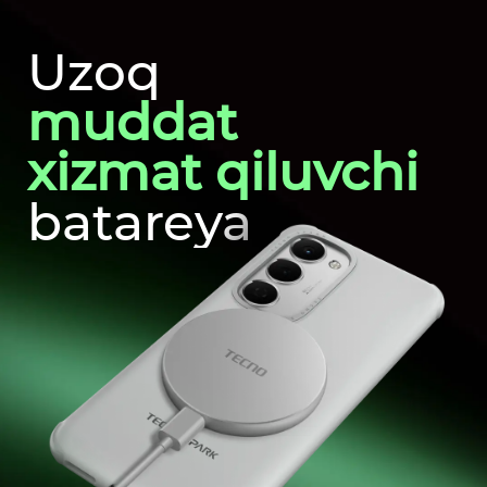
Uzoq
muddat
xizmat qiluvchi
batareya