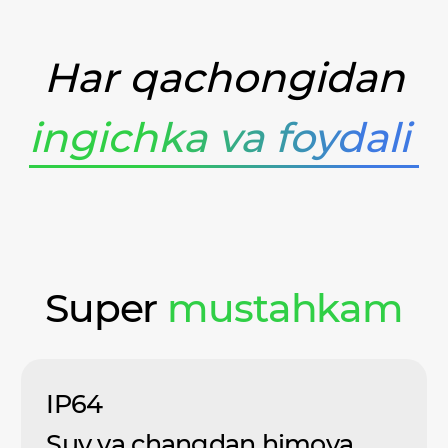
Har qachongidan
ingichka va foydali
Super
mustahkam
IP64
Suv va changdan himoya