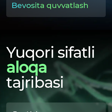
Bevosita quvvatlash
Yuqori sifatli
aloqa
tajribasi