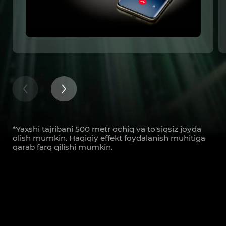
*Yaxshi tajribani 500 metr ochiq va to'siqsiz joyda
olish mumkin. Haqiqiy effekt foydalanish muhitiga
qarab farq qilishi mumkin.