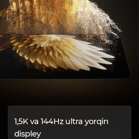
1,5K va 144Hz ultra yorqin
displey