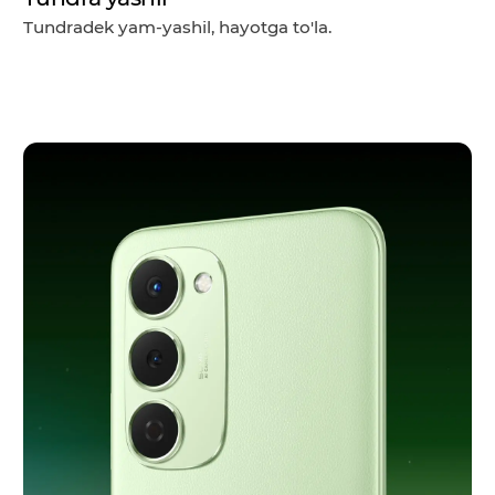
Tundradek yam-yashil, hayotga to'la.