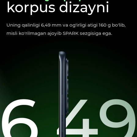
korpus dizayni
Uning qalinligi 6,49 mm va og'irligi atigi 160 g bo'lib,
misli ko'rilmagan ajoyib SPARK sezgisiga ega.
6,4