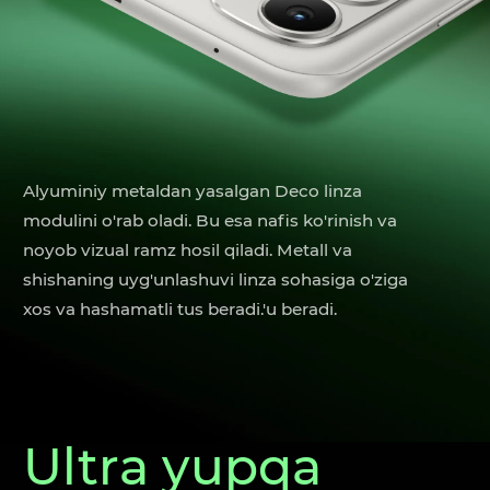
Alyuminiy metaldan yasalgan Deco linza
modulini o'rab oladi. Bu esa nafis ko'rinish va
noyob vizual ramz hosil qiladi. Metall va
shishaning uyg'unlashuvi linza sohasiga o'ziga
xos va hashamatli tus beradi.'u beradi.
Ultra yupqa