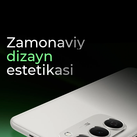
Zamonaviy
dizayn
estetikasi