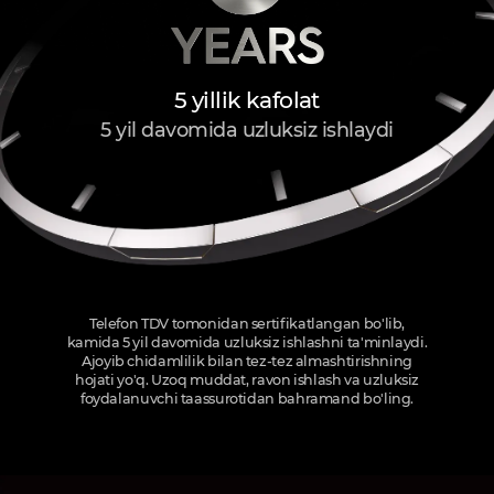
5 yillik kafolat
5 yil davomida uzluksiz ishlaydi
Telefon TDV tomonidan sertifikatlangan bo'lib,
kamida 5 yil davomida uzluksiz ishlashni ta'minlaydi.
Ajoyib chidamlilik bilan tez-tez almashtirishning
hojati yo'q. Uzoq muddat, ravon ishlash va uzluksiz
foydalanuvchi taassurotidan bahramand bo'ling.