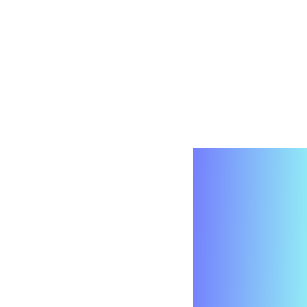
AI
សម្