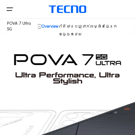
POVA 7 Ultra
Overview
ព័ត៌មានបញ្ជាក់លម្អិតផ្នែក​
5G
បច្ចេកទេស
POVA 7
Phone
POVA 7 5G
POVA
POVA 7 Ultra 5G
Ultra Performance, Ultra
Tablets
Stylish
CAMON
SPARK
POP
Stores
Support